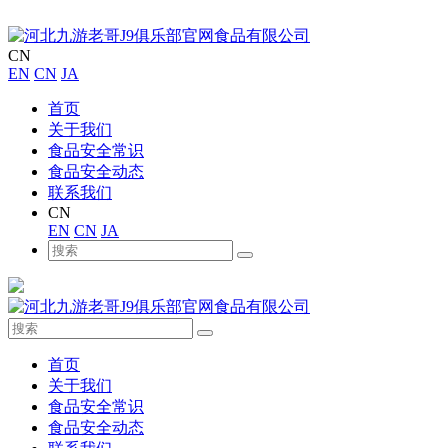
CN
EN
CN
JA
首页
关于我们
食品安全常识
食品安全动态
联系我们
CN
EN
CN
JA
首页
关于我们
食品安全常识
食品安全动态